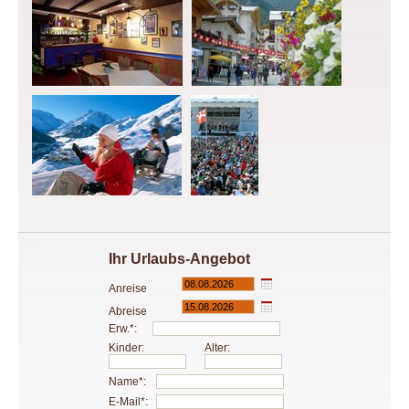
Ihr Urlaubs-Angebot
Anreise
Abreise
Erw.*:
Kinder:
Alter:
Name*:
E-Mail*: