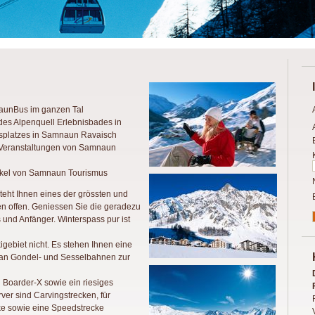
aunBus im ganzen Tal
es Alpenquell Erlebnisbades in
platzes in Samnaun Ravaisch
zu Veranstaltungen von Samnaun
tikel von Samnaun Tourismus
teht Ihnen eines der grössten und
en offen. Geniessen Sie die geradezu
 und Anfänger. Winterspass pur ist
igebiet nicht. Es stehen Ihnen eine
an Gondel- und Sesselbahnen zur
 Boarder-X sowie ein riesiges
ver sind Carvingstrecken, für
e sowie eine Speedstrecke