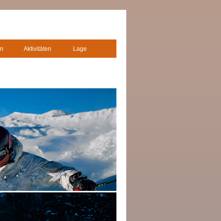
n
Aktivitäten
Lage