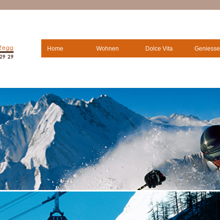
Home
Wohnen
Dolce Vita
Geniesse