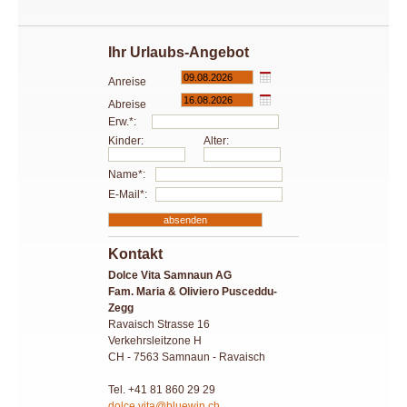
Ihr Urlaubs-Angebot
Anreise
Abreise
Erw.*:
Kinder:
Alter:
Name*:
E-Mail*:
Kontakt
Dolce Vita Samnaun AG
Fam. Maria & Oliviero Pusceddu-
Zegg
Ravaisch Strasse 16
Verkehrsleitzone H
CH - 7563 Samnaun - Ravaisch
Tel. +41 81 860 29 29
dolce.vita@bluewin.ch