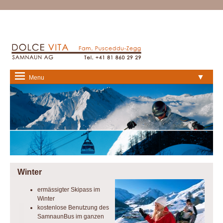
▼
Menu
Winter
ermässigter Skipass im
Winter
kostenlose Benutzung des
SamnaunBus im ganzen