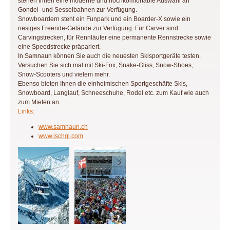
stehen Ihnen eine moderne und hochkomfortable Auswahl an
Gondel- und Sesselbahnen zur Verfügung.
Snowboardern steht ein Funpark und ein Boarder-X sowie ein
riesiges Freeride-Gelände zur Verfügung. Für Carver sind
Carvingstrecken, für Rennläufer eine permanente Rennstrecke sowie
eine Speedstrecke präpariert.
In Samnaun können Sie auch die neuesten Skisportgeräte testen.
Versuchen Sie sich mal mit Ski-Fox, Snake-Gliss, Snow-Shoes,
Snow-Scooters und vielem mehr.
Ebenso bieten Ihnen die einheimischen Sportgeschäfte Skis,
Snowboard, Langlauf, Schneeschuhe, Rodel etc. zum Kauf wie auch
zum Mieten an.
Links:
www.samnaun.ch
www.ischgl.com