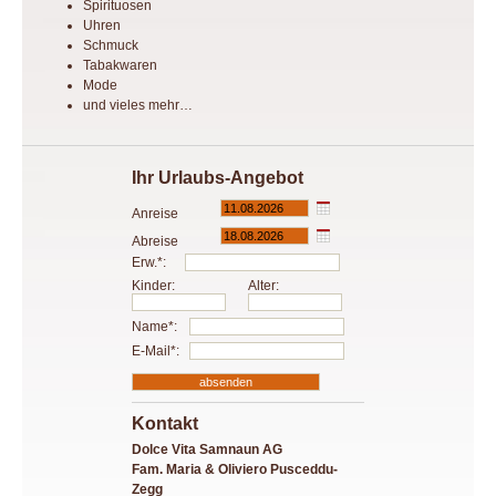
Spirituosen
Uhren
Schmuck
Tabakwaren
Mode
und vieles mehr…
Ihr Urlaubs-Angebot
Anreise
Abreise
Erw.*:
Kinder:
Alter:
Name*:
E-Mail*:
Kontakt
Dolce Vita Samnaun AG
Fam. Maria & Oliviero Pusceddu-
Zegg