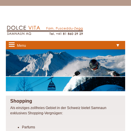
▼
Menu
Shopping
Als einziges zollfreies Gebiet in der Schweiz bietet Samnaun
exklusives Shopping-Vergnügen:
Parfums