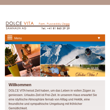
▼
Menu
Willkommen
DOLCE VITA heisst Zeit haben, um das Leben in vollen Zügen zu
geniessen. Urlaubs-Zeit ist Frei-Zeit. In unserem Haus erwartet Sie
eine idyllische Atmosphäre fernab von Alltag und Hektik, eine
freundliche und sympathische Umgebung mit fröhlicher
Gemütlichkeit.