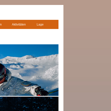
n
Aktivitäten
Lage