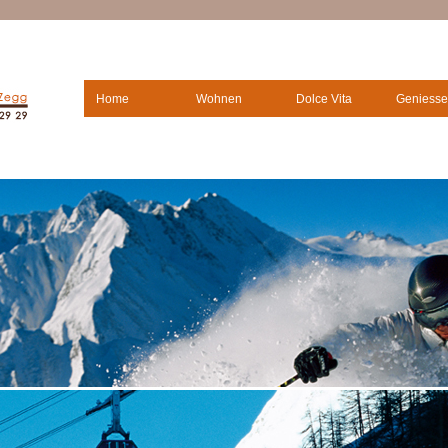
Home
Wohnen
Dolce Vita
Geniesse