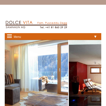
▼
Menu