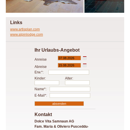
Links
www.artisplan.com
www.alpinlodge.com
Ihr Urlaubs-Angebot
Anreise
Abreise
Erw.*:
Kinder:
Alter:
Name*:
E-Mail*:
Kontakt
Dolce Vita Samnaun AG
Fam. Maria & Oliviero Pusceddu-