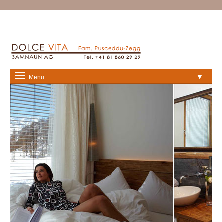
▼
Menu