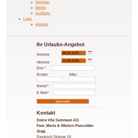
Sommer
Winter
Ausflüge
Lage
Anreise
Ihr Urlaubs-Angebot
Anreise
Abreise
Erw.*:
Kinder:
Alter:
Name*:
E-Mail*:
Kontakt
Dolce Vita Samnaun AG
Fam. Maria & Oliviero Pusceddu-
Zegg
Ravaisch Strasse 16