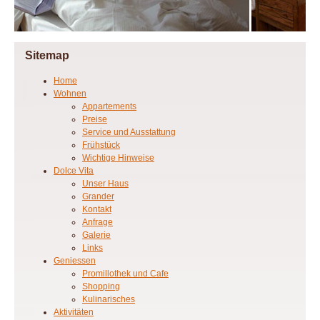
Sitemap
Home
Wohnen
Appartements
Preise
Service und Ausstattung
Frühstück
Wichtige Hinweise
Dolce Vita
Unser Haus
Grander
Kontakt
Anfrage
Galerie
Links
Geniessen
Promillothek und Cafe
Shopping
Kulinarisches
Aktivitäten