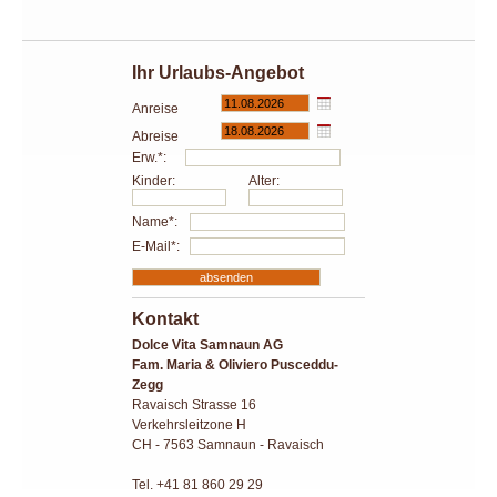
Ihr Urlaubs-Angebot
Anreise
Abreise
Erw.*:
Kinder:
Alter:
Name*:
E-Mail*:
Kontakt
Dolce Vita Samnaun AG
Fam. Maria & Oliviero Pusceddu-
Zegg
Ravaisch Strasse 16
Verkehrsleitzone H
CH - 7563 Samnaun - Ravaisch
Tel. +41 81 860 29 29