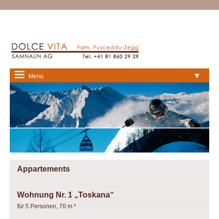
▼
Menu
Appartements
Wohnung Nr. 1 „Toskana“
für 5 Personen, 70 m ²