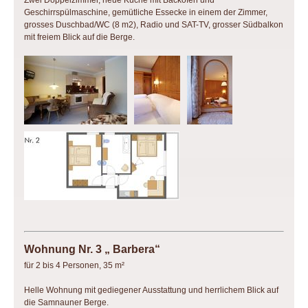
Zwei Doppelzimmer, neue Küche mit Backofen und
Geschirrspülmaschine, gemütliche Essecke in einem der Zimmer,
grosses Duschbad/WC (8 m2), Radio und SAT-TV, grosser Südbalkon
mit freiem Blick auf die Berge.
Wohnung Nr. 3 „ Barbera“
für 2 bis 4 Personen, 35 m²
Helle Wohnung mit gediegener Ausstattung und herrlichem Blick auf
die Samnauner Berge.