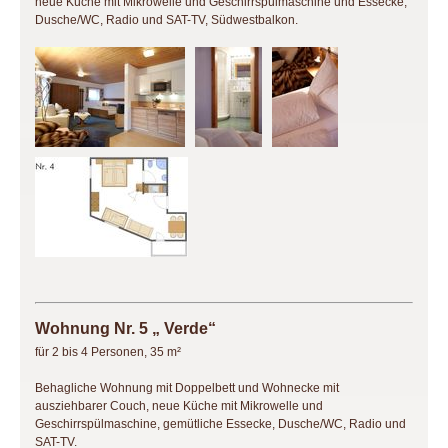
neue Küche mit Mikrowelle und Geschirrspülmaschine und Essecke,
Dusche/WC, Radio und SAT-TV, Südwestbalkon.
Wohnung Nr. 5 „ Verde“
für 2 bis 4 Personen, 35 m²
Behagliche Wohnung mit Doppelbett und Wohnecke mit
ausziehbarer Couch, neue Küche mit Mikrowelle und
Geschirrspülmaschine, gemütliche Essecke, Dusche/WC, Radio und
SAT-TV.