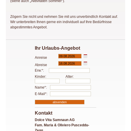
(siehe auch „Aktivitäten Sommer“).
Zögern Sie nicht und nehmen Sie mit uns unverbindlich Kontakt auf.
Wir unterbreiten Ihnen gerne ein individuell auf Ihre Bedürfnisse
abgestimmtes Angebot.
Ihr Urlaubs-Angebot
Anreise
Abreise
Erw.*:
Kinder:
Alter:
Name*:
E-Mail*:
Kontakt
Dolce Vita Samnaun AG
Fam. Maria & Oliviero Pusceddu-
Zegg